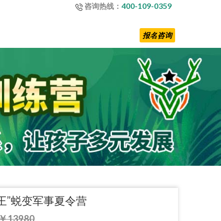
400-109-0359
咨询热线：
报名咨询
王”蜕变军事夏令营
13980