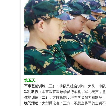
第五天
军事基础训练（三）：
班队列综合训练（大队、中队
军礼教授：
军事教官教导学员行军礼，军礼无声，意
体能训练（二）：
方阵长跑，培养学员耐力和默契；
晚间活动：
大型辩论赛：正方：不想当将军的士兵不