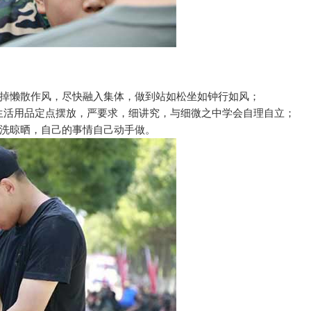
掉懒散作风，尽快融入集体，做到站如松坐如钟行如风；
生活用品定点摆放，严要求，细讲究，与细微之中学会自理自立；
洗晾晒，自己的事情自己动手做。