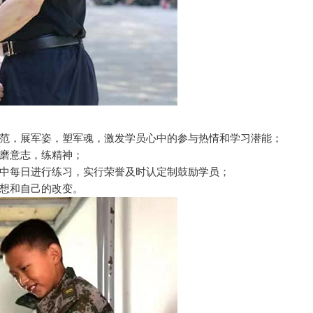
范，展军姿，塑军魂，激发学员心中的参与热情和学习潜能；
磨意志，练精神；
中每日进行练习，实行荣誉及时认定制鼓励学员；
想和自己的改变。