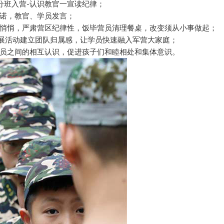
-分班入营-认识教官一宣读纪律；
诺，教官、学员发言；
悄悄，严肃营区纪律性，饭毕营员清理餐桌，改变须从小事做起；
拓展活动建立团队归属感，让学员快速融入军营大家庭；
员之间的相互认识，促进孩子们和睦相处和集体意识。