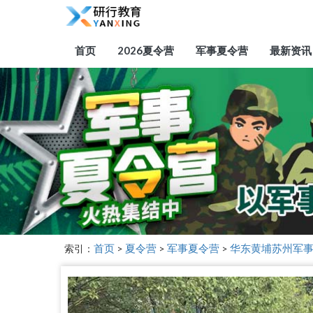
首页
2026夏令营
军事夏令营
最新资讯
索引：
首页
>
夏令营
>
军事夏令营
>
华东黄埔苏州军