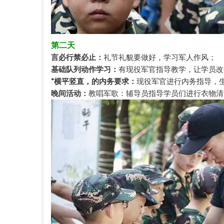
第二天
言必行禁必止：
礼节礼貌要做好，学习军人作风；
基础队列动作学习：
有现役军官指导教学，让学员改
“横平竖直，的内务要求：
现役军官进行内务指导，
晚间活动：
教唱军歌：辅导员指导学员们进行衣物清