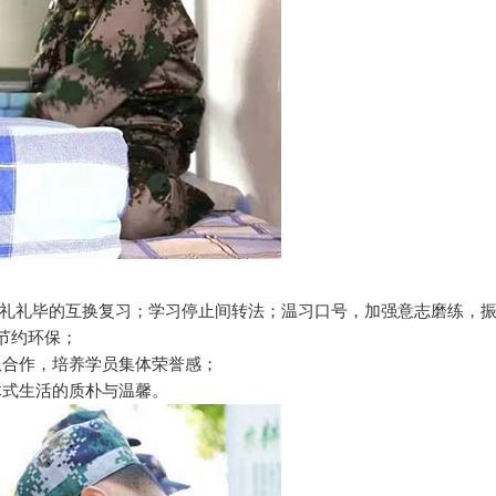
礼礼毕的互换复习；学习停止间转法；温习口号，加强意志磨练，
节约环保；
团队合作，培养学员集体荣誉感；
体式生活的质朴与温馨。