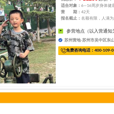
适合对象：
6—16周岁身体
营 期：
42天
报名截止：
名额有限，人满为
参营地点（以入营通知
苏州营地-苏州市吴中区东
免费咨询电话：400-109-0