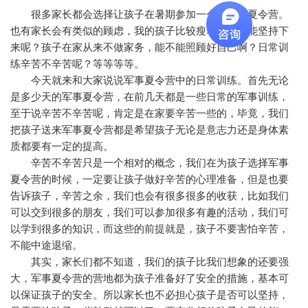
很多家长都会选择让孩子在暑期参加一个军事的夏令营。
也有家长会有类似的顾虑，我的孩子比较瘦弱，能不能坚持下
来呢？孩子在家从来不做家务，能不能照顾好自己啊？日常训
练辛苦不辛苦呢？等等等等。
今天就来和大家说说军事夏令营中的日常训练。首先无论
是多少天的军事夏令营，在前几天都是一些日常的军事训练，
至于说辛苦不辛苦呢，肯定是在家要辛苦一些的，毕竟，我们
把孩子送来军事夏令营都是希望孩子无论是意志力还是身体素
质都要有一定的提高。
辛苦不辛苦只是一个相对的概念，我们在为孩子选择军事
夏令营的时候，一定要让孩子做好辛苦的心理准备，但是也要
告诉孩子，辛苦之余，我们也会有很多很多的收获，比如我们
可以交到很多的朋友，我们可以参加很多有趣的活动，我们可
以学到很多的知识，而这些的前提就是，孩子不要害怕辛苦，
不能中途退缩。
其实，家长们都不知道，我们的孩子比我们想象的还要强
大，军事夏令营的营地都为孩子准备好了安全的措施，基本可
以保证孩子的安全。所以家长也不必担心孩子是否可以坚持，