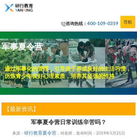
导航
咨询热线：
400-109-0359
军事夏令营
通过军事化的管理，引导孩子养成良好的生活习惯，
历炼青少年良好心理素质，培养其坚强的性格
【最新资讯】
军事夏令营日常训练辛苦吗？
研行教育夏令营
来源：
，何老师，发布时间：2019年5月21日