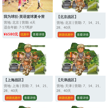
我为球狂·英语篮球夏令营
【北京战区】
营地: 北京 | 营期: 6天
营地: 北京 | 营期: 7、14、21、
适合年龄: 7-17周岁
28、40天
¥6580元
优惠中
查看详情
拼团优惠中
查看详情
【上海战区】
【天津战区】
营地: 上海 | 营期: 7、14、21、
营地: 天津 | 营期: 7、14、21、
28、40天
28、40天
拼团优惠中
查看详情
拼团优惠中
查看详情