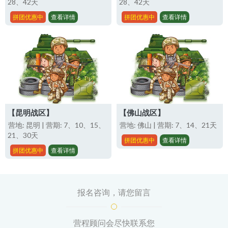
28、42天
28、42天
拼团优惠中
查看详情
拼团优惠中
查看详情
【昆明战区】
【佛山战区】
营地: 昆明 | 营期: 7、10、15、
营地: 佛山 | 营期: 7、14、21天
21、30天
拼团优惠中
查看详情
拼团优惠中
查看详情
报名咨询，请您留言
营程顾问会尽快联系您