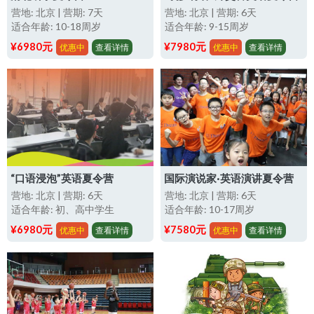
营地: 北京 | 营期: 7天
营地: 北京 | 营期: 6天
适合年龄: 10-18周岁
适合年龄: 9-15周岁
¥6980元
¥7980元
优惠中
查看详情
优惠中
查看详情
“口语浸泡”英语夏令营
国际演说家·英语演讲夏令营
营地: 北京 | 营期: 6天
营地: 北京 | 营期: 6天
适合年龄: 初、高中学生
适合年龄: 10-17周岁
¥6980元
¥7580元
优惠中
查看详情
优惠中
查看详情