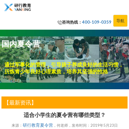
导航
咨询热线：
400-109-0359
国内夏令营
通过军事化的管理，引导孩子养成良好的生活习惯，
历炼青少年良好心理素质，培养其坚强的性格
【最新资讯】
适合小学生的夏令营有哪些类型？
研行教育夏令营
来源：
，何老师，发布时间：2019年5月23日