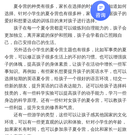
夏令营的种类有很多，家长在选择的时候总是不知道如何
选择。针对小学生的夏令营也有很多种，家长可以根据孩子的
爱好和想要达成的训练目的来对孩子进行选择。
孩子在每一个夏令营都是可以锻炼到自理能力的，孩子会
更加独立，离开家庭的保护和照顾，孩子会学着自己照顾自
己，自己安排自己的生活。
另外适合小学生的夏令营主题也有很多，比如军事类的夏
令营，可以修正孩子很多生活上的不好的习惯。也可以增强孩
子的体魄，提高孩子的身体素质，让孩子在活动中增长一些军
事知识。再例如，有些家长想要提升孩子的英语水平，也可以
选择短期的英语夏令营，给孩子一个很好的语言环境，结交一
些新的朋友，提升英语的口语表达能力。还可以给孩子选择科
技类的，有一些科学实验可以提高孩子的动手能力，学习一些
身边的科学原理。还有一些针对女孩子的夏令营，可以教孩子
一些利益，提升女生的修养和气质。
还有一些游学的类型，这些可以让孩子感其他国家的文化
环境，可以有一些更直观的认识和体验。针对小学生的年龄，
如果家长有时间，也可以参加亲子夏令营，会比和家长一起旅