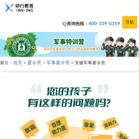
导航
400-109-0359
咨询热线：
首页
夏令营 >
军事夏令营
索引：
>
> 安徽军事夏令营