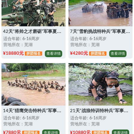
42天“将帅之才磨砺”军事夏令营
7天“雪豹挑战特种兵”军事夏令营
适合年龄: 6-16周岁
适合年龄: 6-16周岁
营地所在：芜湖
营地所在：芜湖
¥18880元
¥4280元
拼团报名
查看详情
拼团报名
查看详情
14天“猎鹰突击特种兵”军事夏令营
21天“战狼特训特种兵”军事夏令营
适合年龄: 6-16周岁
适合年龄: 6-16周岁
营地所在：芜湖
营地所在：芜湖
¥7880元
¥10880元
拼团报名
查看详情
拼团报名
查看详情