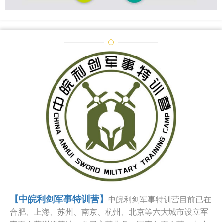
【中皖利剑军事特训营】
中皖利剑军事特训营目前已在
合肥、上海、苏州、南京、杭州、北京等六大城市设立军