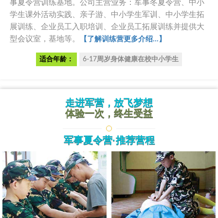
事夏令营训练基地。公司主营业务：军事冬夏令营、中小
学生课外活动实践、亲子游、中小学生军训、中小学生拓
展训练、企业员工入职培训、企业员工拓展训练并提供大
型会议室，基地等。
【了解训练营更多介绍...】
适合年龄：
6-17周岁身体健康在校中小学生
走进军营，放飞梦想
体验一次，终生受益
军事夏令营·推荐营程