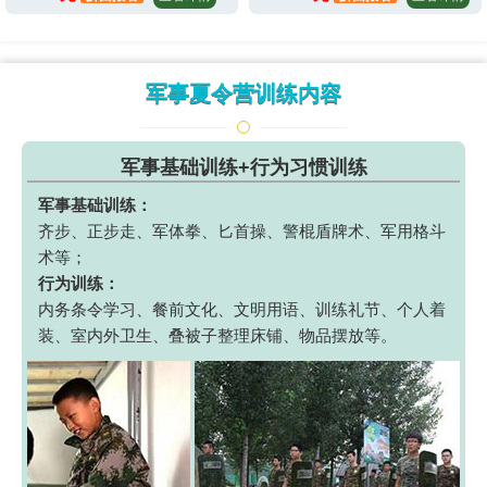
军事夏令营训练内容
军事基础训练+行为习惯训练
军事基础训练：
齐步、正步走、军体拳、匕首操、警棍盾牌术、军用格斗
术等；
行为训练：
内务条令学习、餐前文化、文明用语、训练礼节、个人着
装、室内外卫生、叠被子整理床铺、物品摆放等。