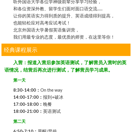
听外国语大学各位学神级前辈分享学习经验，
和各位资深外教、留学生们面对面口语交流......
让你的英语实力得到质的提升、英语成绩得到提高，
也能轻松应对高考应试考试！
北京外国语大学暑假英语集训营，
我们用最专业的态度，最优质的师资，在这里等你！
经典课程展示
入营：报道入营后参加英语测试，了解营员入营时的英
语情况，结营后再次进行测试，了解营员学习成果。
第一天
8:30-14:00：
On the way
14:00-17:00：
报到+破冰
17:00-18:00：
晚餐
18:00-21:00：
英语测试
第二天
6:50-7:10：
晨醒/早操