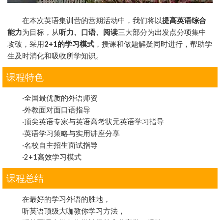
在本次英语集训营的营期活动中，我们将以
提高英语综合
能力
为目标，从
听力、口语、阅读
三大部分为出发点分项集中
攻破，采用
2+1的学习模式
，授课和做题解疑同时进行，帮助学
生及时消化和吸收所学知识。
课程特色
·全国最优质的外语师资
·外教面对面口语指导
·顶尖英语专家与英语高考状元英语学习指导
·英语学习策略与实用讲座分享
·名校自主招生面试指导
·2+1高效学习模式
课程总结
在最好的学习外语的胜地，
听英语顶级大咖教你学习方法，