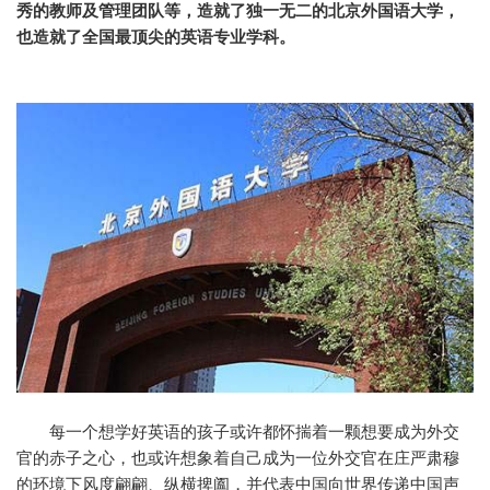
秀的教师及管理团队等，造就了独一无二的北京外国语大学，
也造就了全国最顶尖的英语专业学科。
每一个想学好英语的孩子或许都怀揣着一颗想要成为外交
官的赤子之心，也或许想象着自己成为一位外交官在庄严肃穆
的环境下风度翩翩、纵横捭阖，并代表中国向世界传递中国声