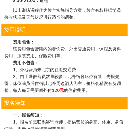
8:30-21:00：
返程
以上训练课程作为教官实施指导方案，教官有权根据学员
接收状况及天气状况进行适当的调整。
费用说明
费用包含：
该费用包含营期内的餐饮费、外出交通费用、课程及资料
费用、服装费用、保险费用等。
费用不包含：
1、外地营员来北京的往返交通费
2、由于暑假营员数量较多，北外宿舍床位有限，先报先
得，床位满员后住宿以北外周边酒店为主，价格会稍微有所调
整，每人每天需要额外付
120元
的住宿费用。
报名须知
一、报名须知：
1、报名前需联系咨询老师，提供营员的身高、体重、身份
证号，用于上保险和定制营服用。