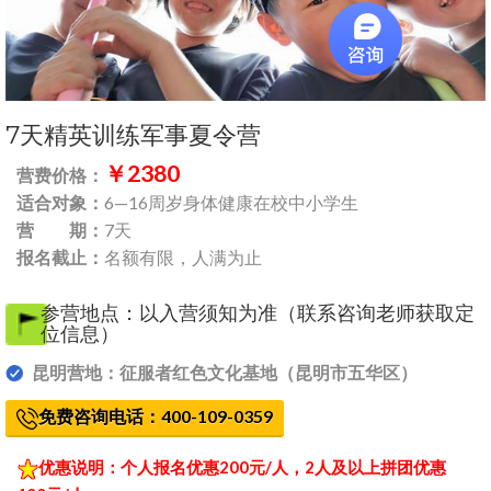
7天精英训练军事夏令营
￥2380
营费价格：
适合对象：
6—16周岁身体健康在校中小学生
营 期：
7天
报名截止：
名额有限，人满为止
参营地点：以入营须知为准（联系咨询老师获取定
位信息）
昆明营地：征服者红色文化基地（昆明市五华区）
免费咨询电话：400-109-0359
优惠说明：
个人报名优惠200元/人，2人及以上拼团优惠