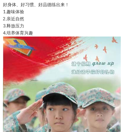
好身体、好习惯、好品德练出来！
1.趣味体验
2.亲近自然
3.释放压力
4.培养体育兴趣